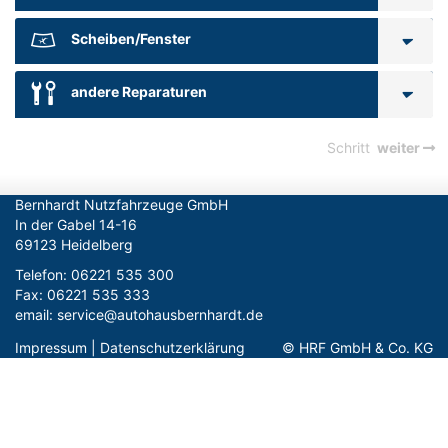
Scheiben/Fenster
andere Reparaturen
Schritt
weiter
Bernhardt Nutzfahrzeuge GmbH

In der Gabel 14-16

69123 Heidelberg
Telefon: 06221 535 300

Fax: 06221 535 333

email: service@autohausbernhardt.de
Impressum
|
Datenschutzerklärung
© HRF GmbH & Co. KG