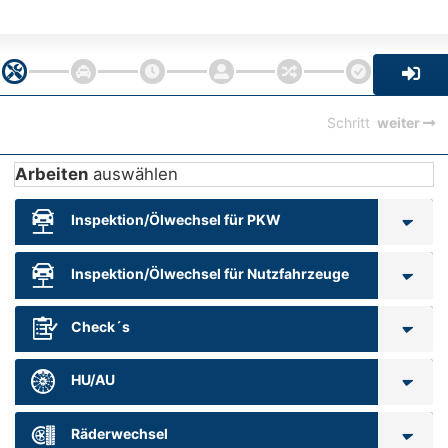
Schritt
weiter
Arbeiten
auswählen
Inspektion/Ölwechsel für PKW
Inspektion/Ölwechsel für Nutzfahrzeuge
Check´s
HU/AU
Räderwechsel