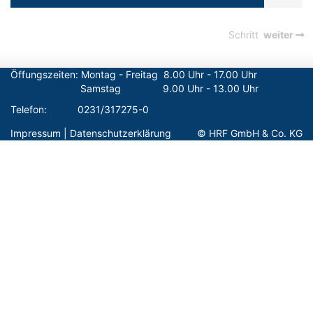
Schritt
weiter
Öffungszeiten: Montag - Freitag  8.00 Uhr - 17.00 Uhr      

                         Samstag               9.00 Uhr - 13.00 Uhr
Telefon:           0231/317275-0
Impressum
|
Datenschutzerklärung
© HRF GmbH & Co. KG