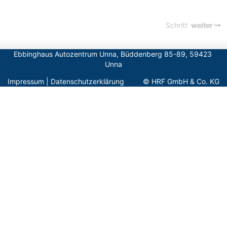
Schritt
weiter
Ebbinghaus Autozentrum Unna, Büddenberg 85-89, 59423 
Impressum
|
Datenschutzerklärung
© HRF GmbH & Co. KG