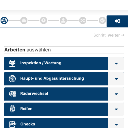
Schritt
weiter
Arbeiten
auswählen
Inspektion / Wartung
Haupt- und Abgasuntersuchung
Räderwechsel
Reifen
Checks