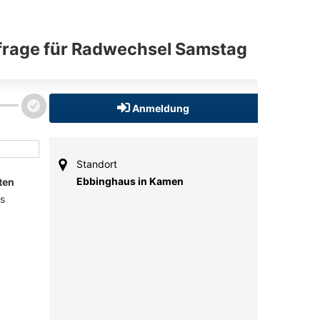
frage für Radwechsel Samstag
Anmeldung
Standort
Ebbinghaus in Kamen
ten
s 