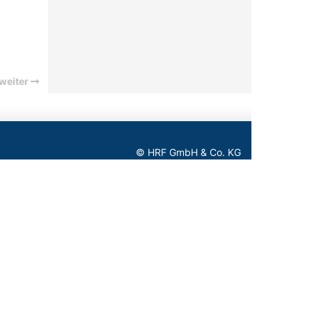
weiter
© HRF GmbH & Co. KG