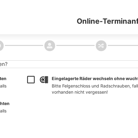
Online-Terminan
en?
ten
Eingelagerte Räder wechseln ohne wuch
lls 
Bitte Felgenschloss und Radschrauben, fall
vorhanden nicht vergessen!
chten
lls 