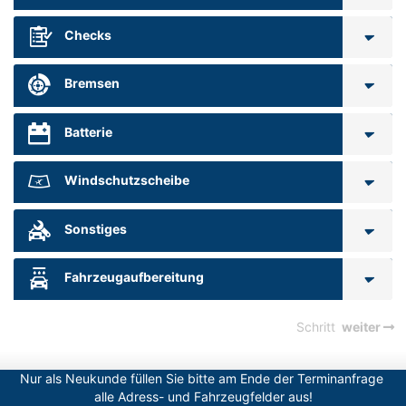
Checks
Bremsen
Batterie
Windschutzscheibe
Sonstiges
Fahrzeugaufbereitung
Schritt
weiter
Nur als Neukunde füllen Sie bitte am Ende der Terminanfrage 
alle Adress- und Fahrzeugfelder aus!