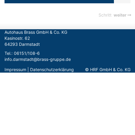
Schritt
weiter
Autohaus Brass GmbH & Co. KG

Kasinostr. 62

64293 Darmstadt
Tel.: 06151/108-6

info.darmstadt@brass-gruppe.de
Impressum
|
Datenschutzerklärung
© HRF GmbH & Co. KG