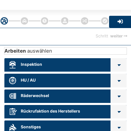
Schritt
weiter
Arbeiten
auswählen
Inspektion
HU / AU
Räderwechsel
Rückrufaktion des Herstellers
Sonstiges